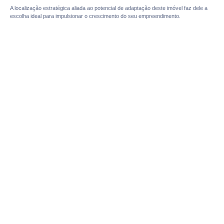
A localização estratégica aliada ao potencial de adaptação deste imóvel faz dele a
escolha ideal para impulsionar o crescimento do seu empreendimento.