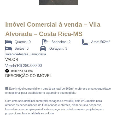
Imóvel Comercial à venda – Vila
Alvorada – Costa Rica-MS
Quartos: 0
Banheiros: 2
Área: 562m²
Suítes: 0
Garagem: 3
salao-de-festas, lavanderia
VALOR
:
R$ 280.000,00
Venda
Item Nº 3 da lista
DESCRIÇÃO DO IMÓVEL
🏢 Este imóvel comercial tem uma área total de 562m² e oferece uma oportunidade
excepcional para estabelecer e expandir o seu negócio.
Com uma sala principal comercial espaçosa e versátil, dois WC sociais para
atender às necessidades de funcionários e clientes, além de uma despensa,
lavanderia e um amplo quintal, este espaço foi cuidadosamente projetado para
proporcionar funcionalidade e conforto.